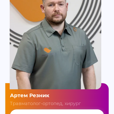
Артем Резник
Травматолог-ортопед, хирург