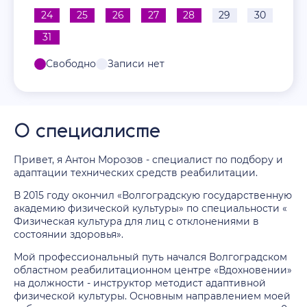
24
25
26
27
28
29
30
31
Свободно
Записи нет
О специалисте
Привет, я Антон Морозов - специалист по подбору и
адаптации технических средств реабилитации.
В 2015 году окончил «Волгоградскую государственную
академию физической культуры» по специальности «
Физическая культура для лиц с отклонениями в
состоянии здоровья».
Мой профессиональный путь начался Волгоградском
областном реабилитационном центре «Вдохновении»
на должности - инструктор методист адаптивной
физической культуры. Основным направлением моей