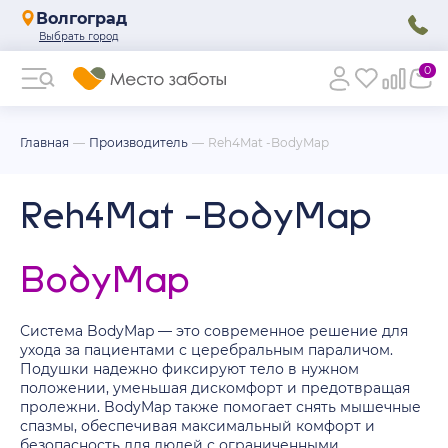
Волгоград
0
Главная
Производитель
Reh4Mat -BodyMap
Reh4Mat -BodyMap
BodyMap
Система BodyMap — это современное решение для
ухода за пациентами с церебральным параличом.
Подушки надежно фиксируют тело в нужном
положении, уменьшая дискомфорт и предотвращая
пролежни. BodyMap также помогает снять мышечные
спазмы, обеспечивая максимальный комфорт и
безопасность для людей с ограниченными