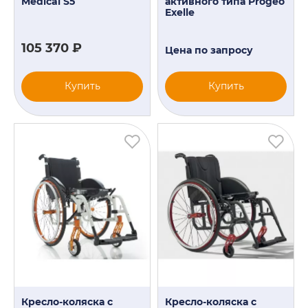
Medical S5
активного типа Progeo
Exelle
105 370 ₽
Цена по запросу
Купить
Купить
Кресло-коляска с
Кресло-коляска с