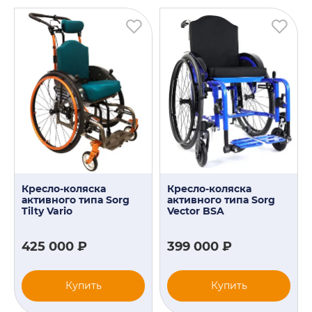
Кресло-коляска
Кресло-коляска
активного типа Sorg
активного типа Sorg
Tilty Vario
Vector BSA
425 000 ₽
399 000 ₽
Купить
Купить