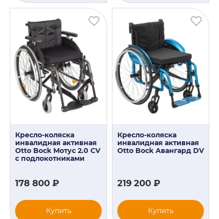
Кресло-коляска
Кресло-коляска
инвалидная активная
инвалидная активная
Otto Bock Мотус 2.0 СV
Otto Bock Авангард DV
с подлокотниками
178 800 ₽
219 200 ₽
Купить
Купить