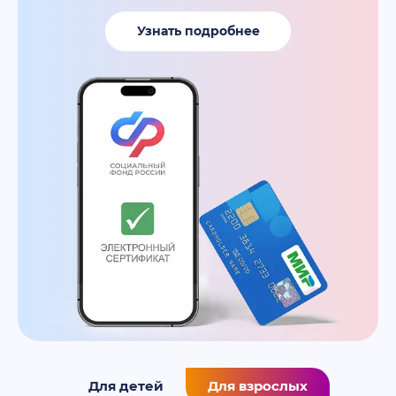
Узнать подробнее
0
Для детей
Для взрослых