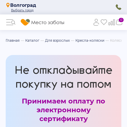
Волгоград
0
Главная
Каталог
Для взрослых
Кресла-коляски
Коляски 
Не откладывайте
покупку на потом
Принимаем оплату по
электронному
сертификату