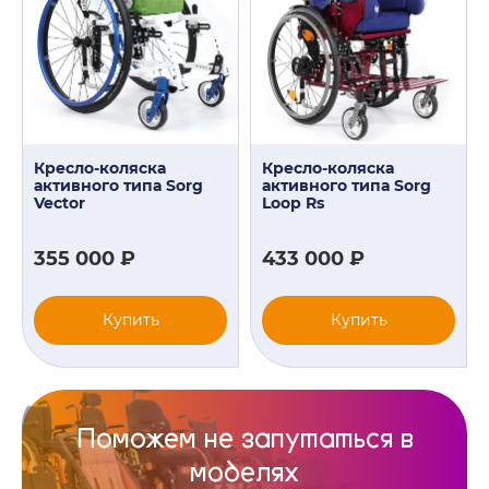
Кресло-коляска
Кресло-коляска
активного типа Sorg
активного типа Sorg
Vector
Loop Rs
355 000 ₽
433 000 ₽
Купить
Купить
Поможем не запутаться в
моделях