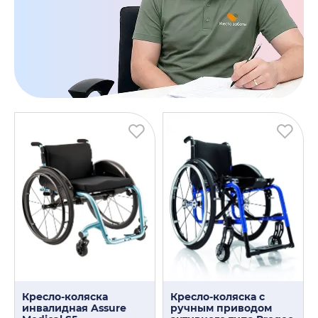
Кресло-коляска
Кресло-коляска с
инвалидная Assure
ручным приводом