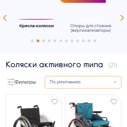
ля
Кресла-коляски
Опоры для стояния
(вертикализаторы)
Коляски активного типа
(21)
Фильтры