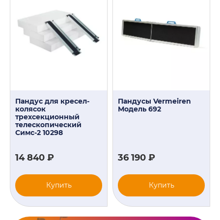
Пандус для кресел-
Пандусы Vermeiren
колясок
Модель 692
трехсекционный
телескопический
Симс-2 10298
14 840 ₽
36 190 ₽
Купить
Купить