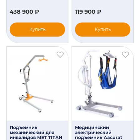
438 900 ₽
119 900 ₽
Купить
Купить
Подъемник
Медицинский
механический для
электрический
инвалидов MET TITAN
подъемник Aacurat