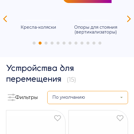
ля
Кресла-коляски
Опоры для стояния
(вертикализаторы)
Устройства для
перемещения
(15)
Фильтры