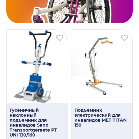
Гусеничный
Подъемник
наклонный
электрический для
подъемник для
инвалидов MET TITAN
инвалидов Sano
150
Transportgeraete PT
UNI 130/160