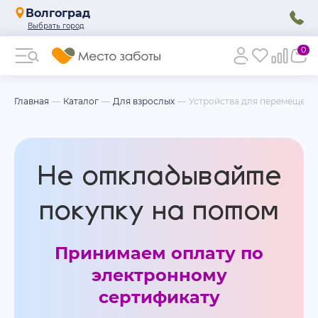
Волгоград
0
Главная
Каталог
Для взрослых
Устройства для перемещени
Не откладывайте
покупку на потом
Принимаем оплату по
электронному
сертификату