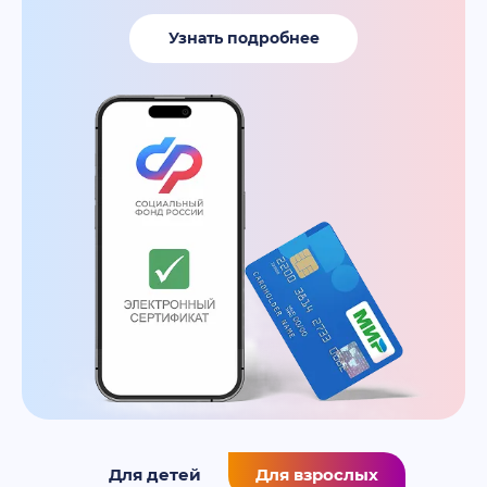
Узнать подробнее
0
Для детей
Для взрослых