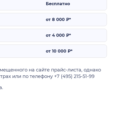
Бесплатно
от 8 000 ₽*
от 4 000 ₽*
от 10 000 ₽*
ещенного на сайте прайс-листа, однако
ах или по телефону +7 (495) 215-51-99
а.