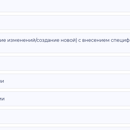
ие изменений/создание новой) с внесением специф
ии
ии