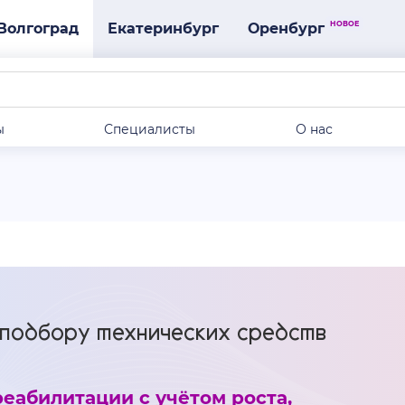
НОВОЕ
Волгоград
Екатеринбург
Оренбург
ы
Специалисты
О нас
 подбору технических средств
еабилитации с учётом роста,