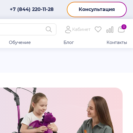
+7 (844) 220-11-28
Консультация
0
Кабинет
Обучение
Блог
Контакты