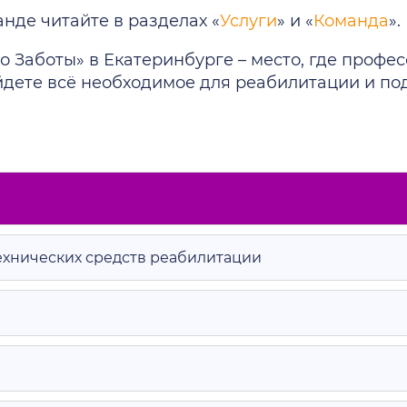
нде читайте в разделах «
Услуги
» и «
Команда
».
о Заботы» в Екатеринбурге – место, где профе
йдете всё необходимое для реабилитации и п
ехнических средств реабилитации