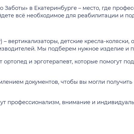
о Заботы» в Екатеринбурге – место, где профе
йдете всё необходимое для реабилитации и п
 – вертикализаторы, детские кресла-коляски, 
изводителей. Мы подберем нужное изделие и п
т ортопед и эрготерапевт, которые помогут по
млением документов, чтобы вы могли получить
ждут профессионализм, внимание и индивидуал