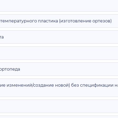
температурного пластика (изготовление ортезов)
та
ортопеда
ие изменений/создание новой) без спецификации н