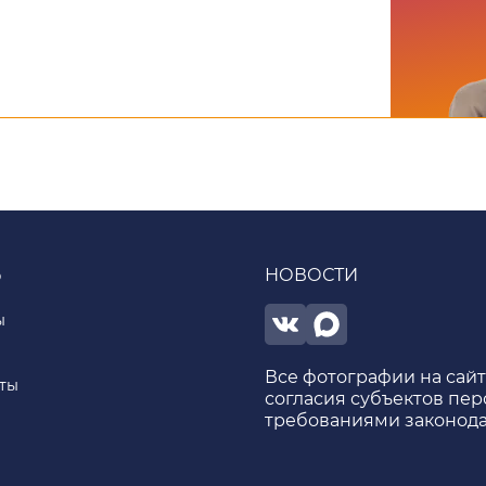
Ь
НОВОСТИ
ы
Все фотографии на сай
ты
согласия субъектов пер
требованиями законода