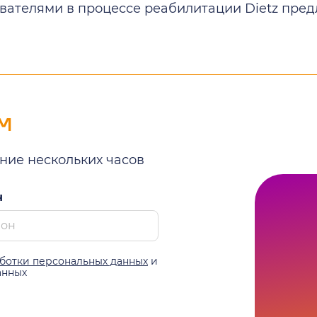
ователями в процессе реабилитации Dietz пре
м
ние нескольких часов
н
ботки персональных данных
и
анных