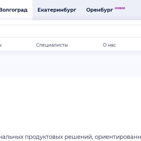
НОВОЕ
Волгоград
Екатеринбург
Оренбург
ы
Специалисты
О нас
нальных продуктовых решений, ориентированн