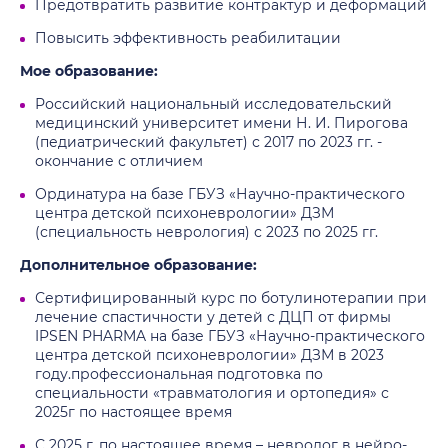
Предотвратить развитие контрактур и деформаций
Повысить эффективность реабилитации
Мое образование:
Российский национальный исследовательский
медицинский университет имени Н. И. Пирогова
(педиатрический факультет) с 2017 по 2023 гг. -
окончание с отличием
Ординатура на базе ГБУЗ «Научно-практического
центра детской психоневрологии» ДЗМ
(специальность неврология) с 2023 по 2025 гг.
Дополнительное образование:
Сертифицированный курс по ботулинотерапии при
лечение спастичности у детей с ДЦП от фирмы
IPSEN PHARMA на базе ГБУЗ «Научно-практического
центра детской психоневрологии» ДЗМ в 2023
году.профессиональная подготовка по
специальности «травматология и ортопедия» с
2025г по настоящее время
С 2025 г. по настоящее время – невролог в нейро-