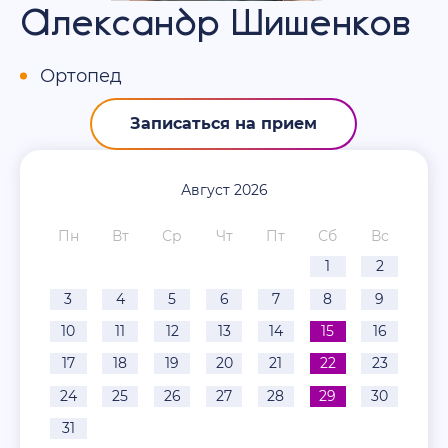
Александр Шишенков
Ортопед
Записаться на прием
Август 2026
Пн
Вт
Ср
Чт
Пт
Сб
Вс
1
2
3
4
5
6
7
8
9
10
11
12
13
14
15
16
17
18
19
20
21
22
23
24
25
26
27
28
29
30
31