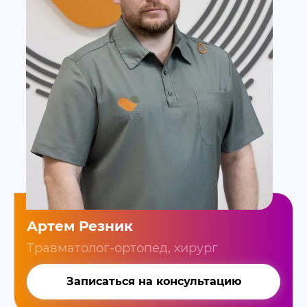
Артем Резник
Травматолог-ортопед, хирург
Записаться на консультацию