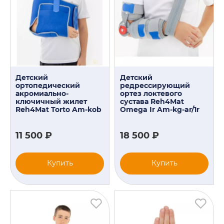
Детский
Детский
ортопедический
редрессирующий
акромиально-
ортез локтевого
ключичный жилет
сустава Reh4Mat
Reh4Mat Torto Am-kob
Omega Ir Am-kg-ar/1r
11 500 ₽
18 500 ₽
Купить
Купить