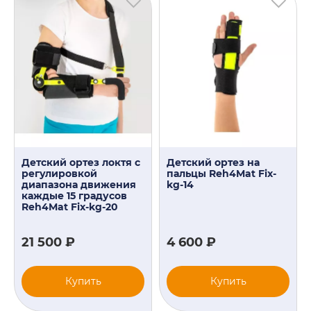
Детский ортез локтя с
Детский ортез на
регулировкой
пальцы Reh4Mat Fix-
диапазона движения
kg-14
каждые 15 градусов
Reh4Mat Fix-kg-20
21 500 ₽
4 600 ₽
Купить
Купить