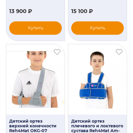
13 900 ₽
15 100 ₽
Купить
Купить
Детский ортез
Детский ортез
верхней конечности
плечевого и локтевого
Reh4Mat OKG-07
сустава Reh4Mat Am-