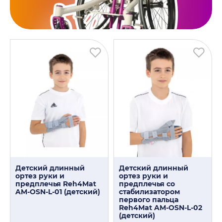
Детский длинный
Детский длинный
ортез руки и
ортез руки и
предплечья Reh4Mat
предплечья со
AM-OSN-L-01 (детский)
стабилизатором
первого пальца
Reh4Mat AM-OSN-L-02
(детский)