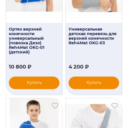
Ортез верхней
Универсальная
конечности
детская перевязь для
универсальный
верхней конечности
(повязка Дезо)
Reh4Mat OKG-03
Reh4Mat OKG-01
(детский)
10 800 ₽
4 200 ₽
Купить
Купить