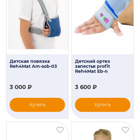
Детская повязка
Детский ортез
Reh4Mat Am-sob-03
запястья profit
Reh4Mat Eb-n
3 000 ₽
3 600 ₽
Купить
Купить