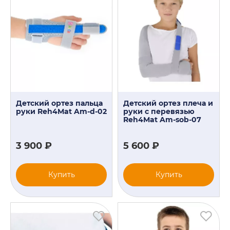
Детский ортез пальца
Детский ортез плеча и
руки Reh4Mat Am-d-02
руки с перевязью
Reh4Mat Am-sob-07
3 900 ₽
5 600 ₽
Купить
Купить