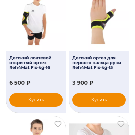
Детский локтевой
Детский ортез для
открытый ортез
первого пальца руки
Reh4Mat Fix-kg-16
Reh4Mat Fix-kg-15
6 500 ₽
3 900 ₽
Купить
Купить