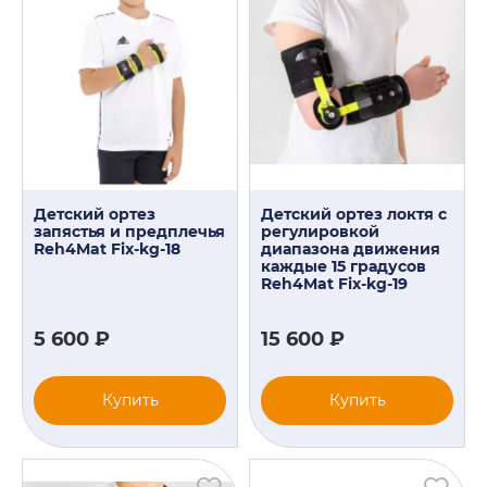
Детский ортез
Детский ортез локтя с
запястья и предплечья
регулировкой
Reh4Mat Fix-kg-18
диапазона движения
каждые 15 градусов
Reh4Mat Fix-kg-19
5 600 ₽
15 600 ₽
Купить
Купить