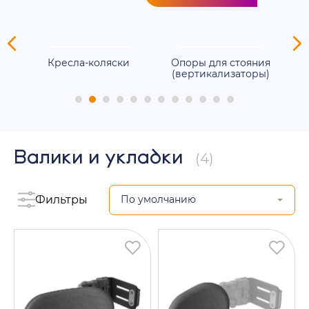
ля
Кресла-коляски
Опоры для стояния
(вертикализаторы)
Валики и укладки
(4)
Фильтры