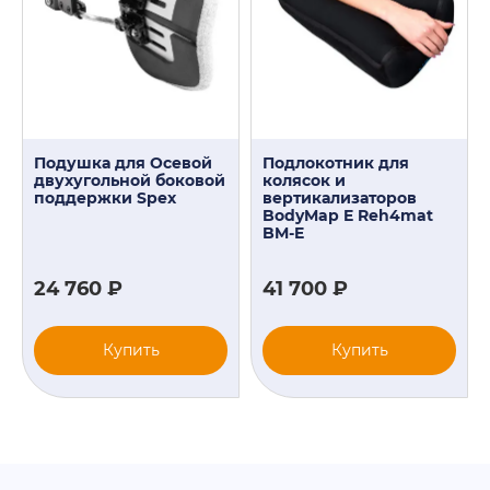
Подушка для Осевой
Подлокотник для
двухугольной боковой
колясок и
поддержки Spex
вертикализаторов
BodyMap E Reh4mat
BM-E
24 760 ₽
41 700 ₽
Купить
Купить