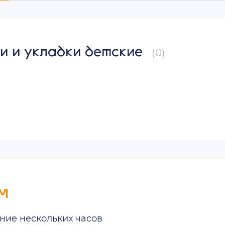
и и укладки детские
(0)
м
ние нескольких часов