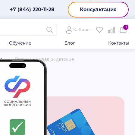
+7 (844) 220-11-28
Консультация
0
Кабинет
Обучение
Блог
Контакты
ие
Валики и укладки детские