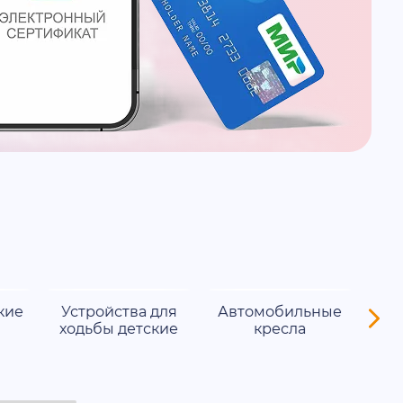
кие
Устройства для
Автомобильные
Кос
ходьбы детские
кресла