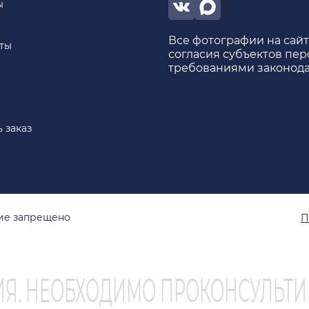
ы
Все фотографии на сай
ты
согласия субъектов пер
требованиями законода
 заказ
ние запрещено
П
Я. НЕОБХОДИМО ПРОКОНСУЛЬТИ