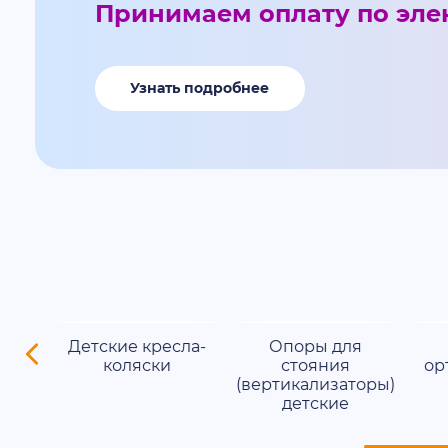
Принимаем оплату по эле
Узнать подробнее
ения
Детские кресла-
Опоры для
ны
коляски
стояния
ор
(вертикализаторы)
детские