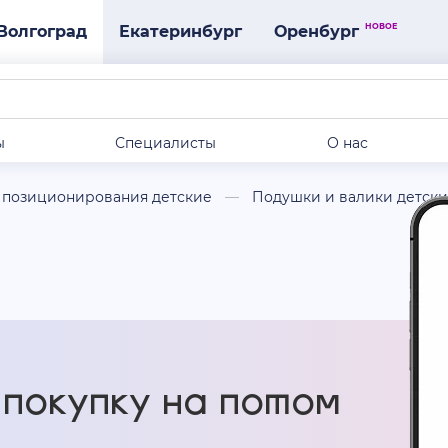
НОВОЕ
Волгоград
Екатеринбург
Оренбург
ы
Специалисты
О нас
 позиционирования детские
Подушки и валики детск
покупку на потом