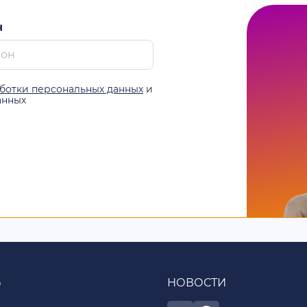
н
ботки персональных данных
и
анных
Ь
НОВОСТИ