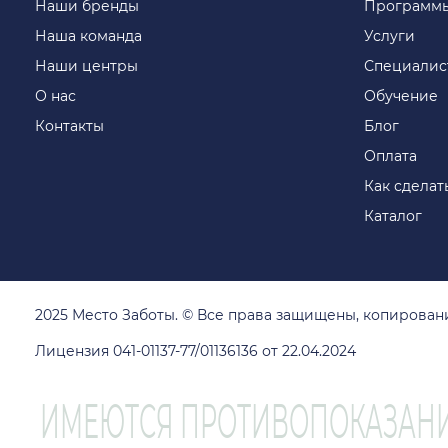
Наши бренды
Программ
Наша команда
Услуги
Наши центры
Специалис
О нас
Обучение
Контакты
Блог
Оплата
Как сделать
Каталог
2025 Место Заботы. © Все права защищены, копирова
Лицензия 041-01137-77/01136136 от 22.04.2024
ИМЕЮТСЯ ПРОТИВОПОКАЗАНИ